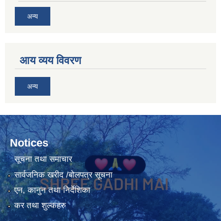
अन्य
आय व्यय विवरण
अन्य
Notices
सूचना तथा समाचार
सार्वजनिक खरीद /बोलपत्र सूचना
एन, कानुन तथा निर्देशिका
कर तथा शुल्कहरु