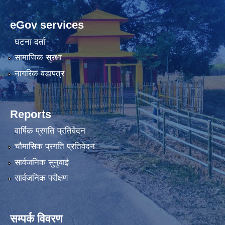
eGov services
घटना दर्ता
सामाजिक सुरक्षा
नागरिक वडापत्र
Reports
वार्षिक प्रगति प्रतिवेदन
चौमासिक प्रगति प्रतिवेदन
सार्वजनिक सुनुवाई
सार्वजनिक परीक्षण
सम्पर्क विवरण