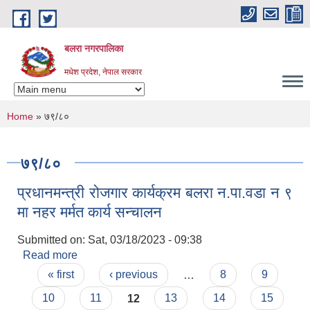
Skip to main content
बलरा नगरपालिका
मधेश प्रदेश, नेपाल सरकार
You are here
Home
» ७९/८०
७९/८०
प्रधानमन्त्री रोजगार कार्यक्रम बलरा न.पा.वडा न ९
मा नहर मर्मत कार्य सन्चालन
Submitted on:
Sat, 03/18/2023 - 09:38
Read more
about प्रधानमन्त्री रोजगार कार्यक्रम बलरा न.पा.वडा न ९
Pages
मा नहर मर्मत कार्य सन्चालन
« first
‹ previous
…
8
9
10
11
12
13
14
15