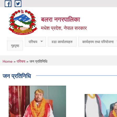
Skip to main content
बलरा नगरपालिका
मधेश प्रदेश, नेपाल सरकार
परिचय
वडा कार्यालयहरु
कार्यक्रम तथा परियोजना
गृहपृष्ठ
You are here
Home
»
परिचय
» जन प्रतिनिधि
जन प्रतिनिधि