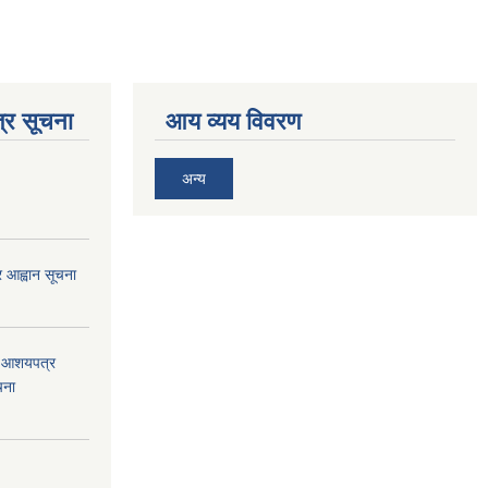
्र सूचना
आय व्यय विवरण
अन्य
्र आह्वान सूचना
को आशयपत्र
चना