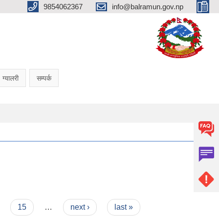
9854062367
info@balramun.gov.np
ग्यालरी
सम्पर्क
15
…
next ›
last »