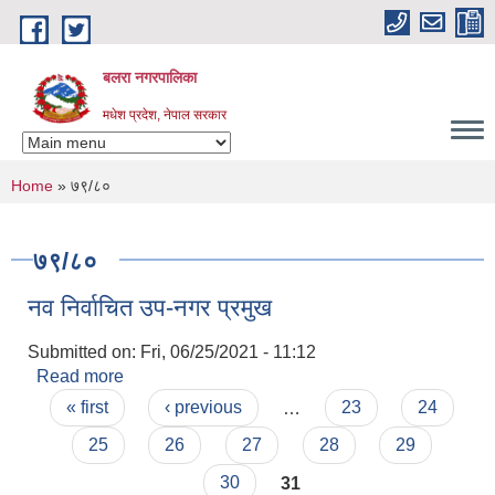
Skip to main content
बलरा नगरपालिका
मधेश प्रदेश, नेपाल सरकार
You are here
Home
» ७९/८०
७९/८०
नव निर्वाचित उप-नगर प्रमुख
Submitted on:
Fri, 06/25/2021 - 11:12
Read more
about नव निर्वाचित उप-नगर प्रमुख
Pages
« first
‹ previous
…
23
24
25
26
27
28
29
30
31