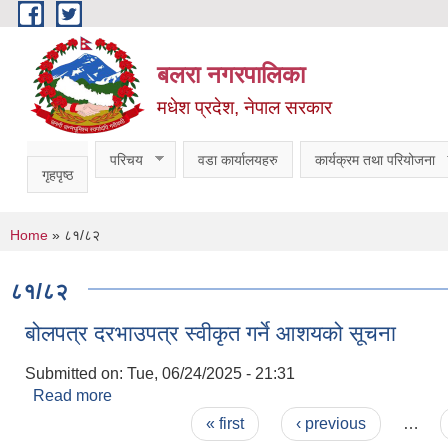
Skip to main content
बलरा नगरपालिका
मधेश प्रदेश, नेपाल सरकार
परिचय
वडा कार्यालयहरु
कार्यक्रम तथा परियोजना
गृहपृष्ठ
You are here
Home
» ८१/८२
८१/८२
बोलपत्र दरभाउपत्र स्वीकृत गर्ने आशयको सूचना
Submitted on:
Tue, 06/24/2025 - 21:31
Read more
about बोलपत्र दरभाउपत्र स्वीकृत गर्ने आशयको सूचना
Pages
« first
‹ previous
…