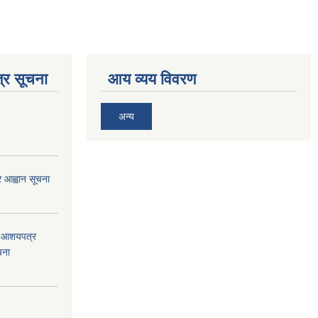
्र सूचना
आय व्यय विवरण
अन्य
्र आह्वान सूचना
को आशयपत्र
चना