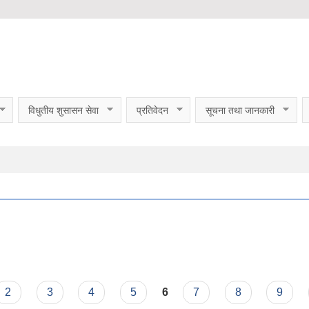
विधुतीय शुसासन सेवा
प्रतिवेदन
सूचना तथा जानकारी
2
3
4
5
6
7
8
9