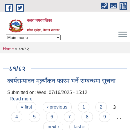
Skip to main content
बलरा नगरपालिका
मधेश प्रदेश, नेपाल सरकार
You are here
Home
» ८१/८२
८१/८२
कार्यसम्पादन मूल्याँकन फारम भर्ने सम्बन्धमा सूचना
Submitted on:
Wed, 07/16/2025 - 15:12
Read more
about कार्यसम्पादन मूल्याँकन फारम भर्ने सम्बन्धमा सूचना
Pages
« first
‹ previous
1
2
3
4
5
6
7
8
9
…
next ›
last »