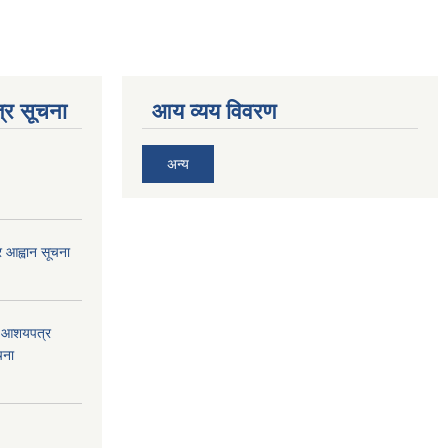
्र सूचना
आय व्यय विवरण
अन्य
्र आह्वान सूचना
को आशयपत्र
चना