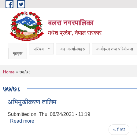
Skip to main content
बलरा नगरपालिका
मधेश प्रदेश, नेपाल सरकार
परिचय
वडा कार्यालयहरु
कार्यक्रम तथा परियोजना
गृहपृष्ठ
You are here
Home
» ७७/७८
७७/७८
अभिमुखीकरण तालिम
Submitted on:
Thu, 06/24/2021 - 11:19
Read more
about अभिमुखीकरण तालिम
Pages
« first