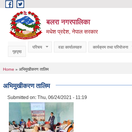
Skip to main content
बलरा नगरपालिका
मधेश प्रदेश, नेपाल सरकार
परिचय
वडा कार्यालयहरु
कार्यक्रम तथा परियोजना
गृहपृष्ठ
You are here
Home
» अभिमुखीकरण तालिम
अभिमुखीकरण तालिम
Submitted on:
Thu, 06/24/2021 - 11:19