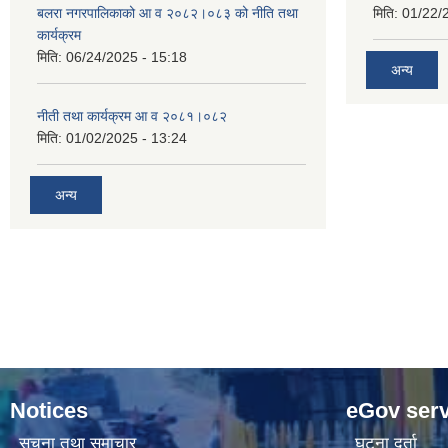
बलरा नगरपालिकाको आ व २०८२।०८३ को नीति तथा
मिति:
01/22/
कार्यक्रम
मिति:
06/24/2025 - 15:18
अन्य
नीती तथा कार्यक्रम आ व २०८१।०८२
मिति:
01/02/2025 - 13:24
अन्य
Notices
eGov serv
सूचना तथा समाचार
घटना दर्ता