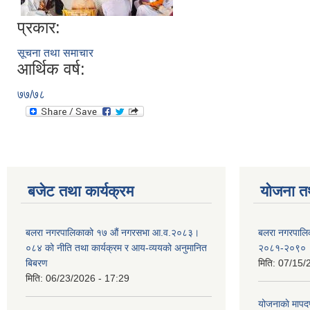
प्रकार:
सूचना तथा समाचार
आर्थिक वर्ष:
७७/७८
बजेट तथा कार्यक्रम
योजना त
बलरा नगरपालिकाको १७ औं नगरसभा आ.व.२०८३।
बलरा नगरपालिका
०८४ को नीति तथा कार्यक्रम र आय-व्ययको अनुमानित
२०८१-२०९०
बिबरण
मिति:
07/15/
मिति:
06/23/2026 - 17:29
योजनाकाे मापद