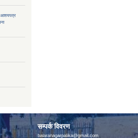
को आशयपत्र
चना
सम्पर्क विवरण
balaranagarpalika@gmail.com