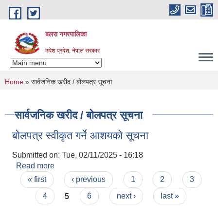
Skip to main content
बलरा नगरपालिका
मधेश प्रदेश, नेपाल सरकार
You are here
Home
» सार्वजनिक खरीद / बोलपत्र सूचना
सार्वजनिक खरीद / बोलपत्र सूचना
बोलपत्र स्वीकृत गर्ने आशयकाे सूचना
Submitted on:
Tue, 02/11/2025 - 16:18
Read more
about बोलपत्र स्वीकृत गर्ने आशयकाे सूचना
Pages
« first
‹ previous
1
2
3
4
5
6
next ›
last »