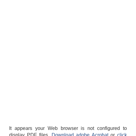
It appears your Web browser is not configured to
display PDF files.
Download adobe Acrobat
or
click