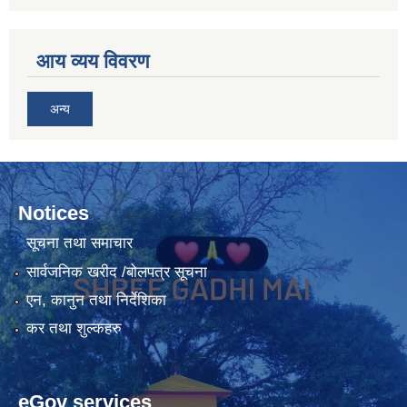
आय व्यय विवरण
अन्य
Notices
सूचना तथा समाचार
सार्वजनिक खरीद /बोलपत्र सूचना
एन, कानुन तथा निर्देशिका
कर तथा शुल्कहरु
eGov services