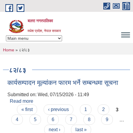
Skip to main content
बलरा नगरपालिका
मधेश प्रदेश, नेपाल सरकार
You are here
Home
» ८२/८३
८२/८३
कार्यसम्पादन मूल्यांकन फारम भर्ने सम्बन्धमा सूचना
Submitted on:
Wed, 07/15/2026 - 11:49
Read more
about कार्यसम्पादन मूल्यांकन फारम भर्ने सम्बन्धमा सूचना
Pages
« first
‹ previous
1
2
3
4
5
6
7
8
9
…
next ›
last »